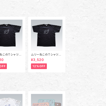
ねこのTシャツ
ムリーねこのTシャツ
Sサイズ～XLサイ
（黒）2XLサイズ～3XL
10
¥3,520
サイズ
OFF
12%OFF