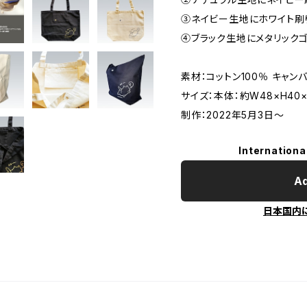
③ネイビー生地にホワイト刷
④ブラック生地にメタリックゴ
素材：コットン100％ キャン
サイズ：本体：約W48×H40×
制作：2022年5月3日～
Internationa
Ad
日本国内