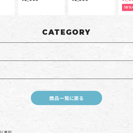
白）
ドカーキ/オリーブ）
16%
CATEGORY
商品一覧に戻る
づく表記