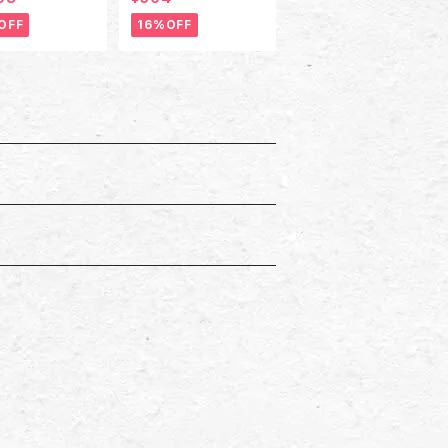
ー兼アンブレラマーカ
ー
OFF
16%OFF