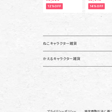
サイズ
ズ
12%OFF
14%OFF
ねこキャラクター雑貨
かえるキャラクター雑貨
プライバシーポリシー
特定商取引法に基