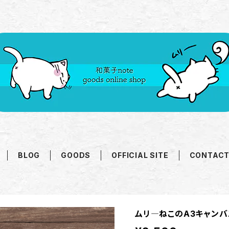
BLOG
GOODS
OFFICIAL SITE
CONTAC
ムリ―ねこのA3キャンバ