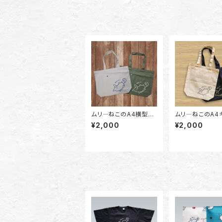
ムリ―ねこのA4横型キ
ムリ―ねこのA4
ャンバストートバッグ（ラ
バストートバッグ（
¥2,000
¥2,000
イトグレー/スモークグ
白）
リーン）