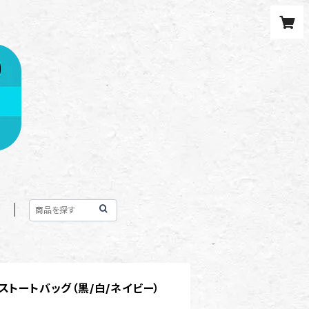
T
ストートバッグ（黒/白/ネイビー）