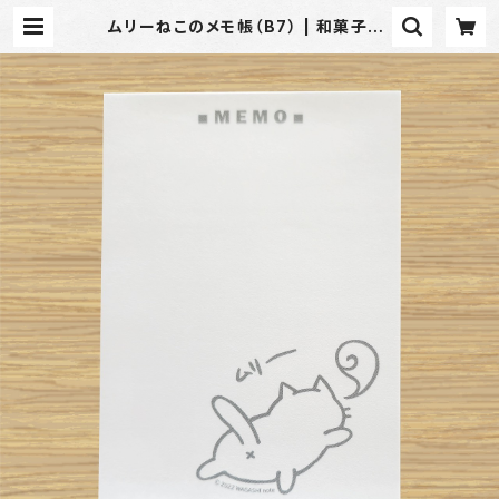
ムリーねこのメモ帳（B7） | 和菓子no
te