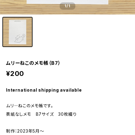
1
/1
ムリーねこのメモ帳（B7）
¥200
International shipping available
ムリ―ねこのメモ帳です。
表紙なしメモ B7サイズ 30枚綴り
制作：2023年5月～