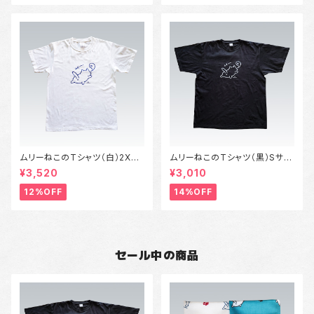
ムリーねこのTシャツ（白）2XL
ムリーねこのTシャツ（黒）Sサイ
サイズ～3XLサイズ
ズ～XLサイズ
¥3,520
¥3,010
12%OFF
14%OFF
セール中の商品