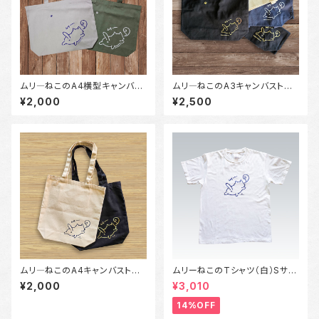
ムリ―ねこのA4横型キャンバス
ムリ―ねこのA3キャンバストー
トートバッグ（ライトグレー/スモ
トバッグ（黒/白/ネイビー）
¥2,000
¥2,500
ークグリーン）
ムリ―ねこのA4キャンバストー
ムリーねこのTシャツ（白）Sサイ
トバッグ（黒/白）
ズ～XLサイズ
¥2,000
¥3,010
14%OFF