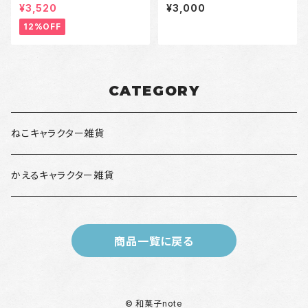
サイズ～3XLサイズ
キャンバストートバッグ（白/黒）
¥3,520
¥3,000
12%OFF
CATEGORY
ねこキャラクター雑貨
かえるキャラクター雑貨
商品一覧に戻る
© 和菓子note