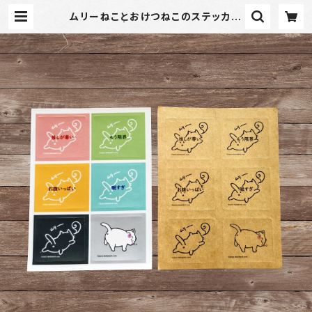
ムリーねことおけつねこのステッカー
| 和菓子note