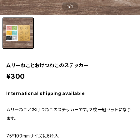
1
/1
ムリーねことおけつねこのステッカー
¥300
International shipping available
ムリ―ねことおけつねこのステッカーです。２枚一組セットになり
ます。
75*100mmサイズに6片入