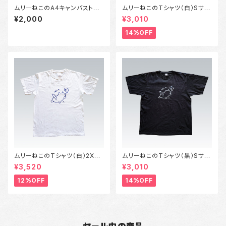
ムリ―ねこのA4キャンバストー
ムリーねこのTシャツ（白）Sサイ
トバッグ（黒/白）
ズ～XLサイズ
¥2,000
¥3,010
14%OFF
ムリーねこのTシャツ（白）2XL
ムリーねこのTシャツ（黒）Sサイ
サイズ～3XLサイズ
ズ～XLサイズ
¥3,520
¥3,010
12%OFF
14%OFF