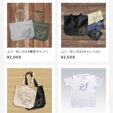
ムリ―ねこのA4横型キャンバス
ムリ―ねこのA3キャンバストー
トートバッグ（ライトグレー/スモ
トバッグ（黒/白/ネイビー）
¥2,000
¥2,500
ークグリーン）